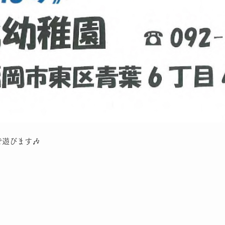
遊びます🎶