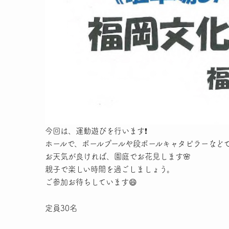
今回は、運動遊びを行います❗
ホールで、ボールプールや段ボールキャタピラーなどで
お天気が良ければ、園庭でお花見します🌸
親子で楽しい時間を過ごしましょう。
ご参加お待ちしています😄
定員
30名